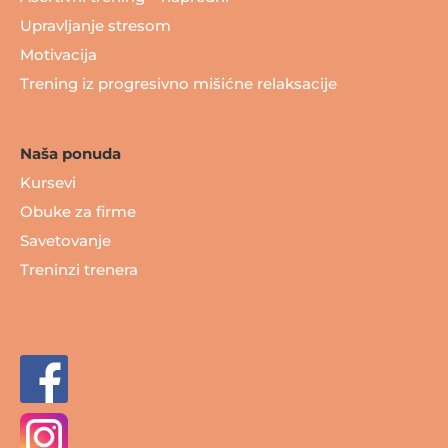
Upravljanje stresom
Motivacija
Trening iz progresivno mišićne relaksacije
Naša ponuda
Kursevi
Obuke za firme
Savetovanje
Treninzi trenera