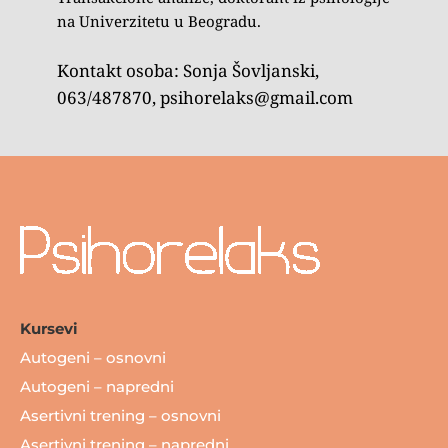
na Univerzitetu u Beogradu.
Kontakt osoba: Sonja Šovljanski, 
063/487870, psihorelaks@gmail.com
Kursevi
Autogeni – osnovni
Autogeni – napredni
Asertivni trening – osnovni
Asertivni trening – napredni