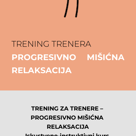
TRENING TRENERA
PROGRESIVNO MIŠIĆNA 
RELAKSACIJA 
TRENING ZA TRENERE – 
PROGRESIVNO MIŠIĆNA 
RELAKSACIJA
Iskustveno-instruktivni kurs 