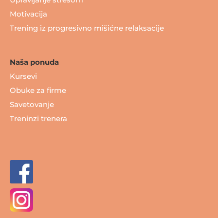
Upravljanje stresom
Motivacija
Trening iz progresivno mišićne relaksacije
Naša ponuda
Kursevi
Obuke za firme
Savetovanje
Treninzi trenera