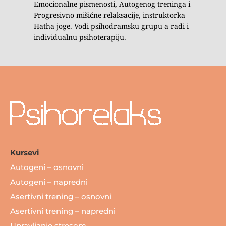
Emocionalne pismenosti, Autogenog treninga i 
Progresivno mišićne relaksacije, instruktorka 
Hatha joge. Vodi psihodramsku grupu a radi i 
individualnu psihoterapiju.
Kursevi
Autogeni – osnovni
Autogeni – napredni
Asertivni trening – osnovni
Asertivni trening – napredni