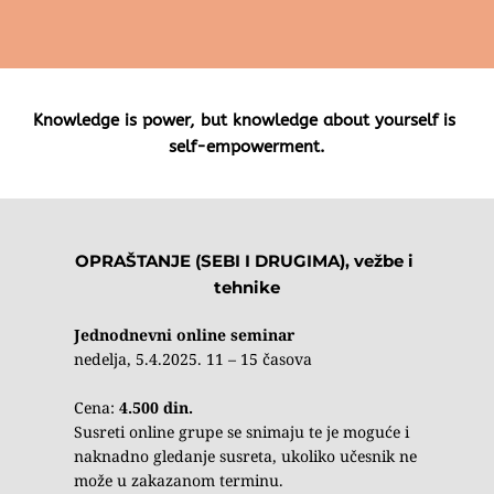
Knowledge is power, but knowledge about yourself is 
self-empowerment.
OPRAŠTANJE (SEBI I DRUGIMA), vežbe i 
tehnike
Jednodnevni online seminar
nedelja, 5.4.2025. 11 – 15 časova
Cena: 
4.500 din.
Susreti online grupe se snimaju te je moguće i 
naknadno gledanje susreta, ukoliko učesnik ne 
može u zakazanom terminu.