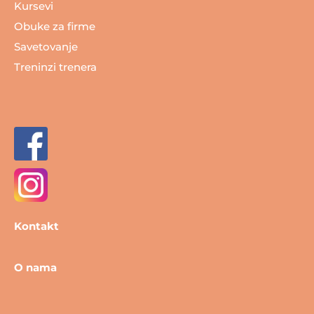
Kursevi
Obuke za firme
Savetovanje
Treninzi trenera
Kontakt
O nama