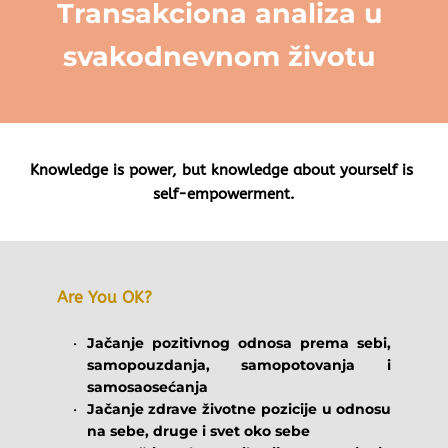
Transakciona analiza u 
svakodnevnom životu 
Knowledge is power, but knowledge about yourself is 
self-empowerment.
Are You OK?
Jačanje pozitivnog odnosa prema sebi, 
samopouzdanja, samopotovanja i 
samosaosećanja
Jačanje zdrave životne pozicije u odnosu 
na sebe, druge i svet oko sebe