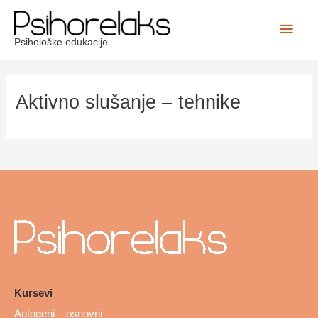
Skip
Main
to
Psihološke edukacije
content
Men
Aktivno slušanje – tehnike
Kursevi
Autogeni – osnovni