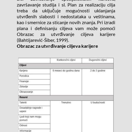
završavanje studija i sl. Plan za realizaciju cilja 
treba da uključuje mogućnosti uklanjanja 
utvrđenih slabosti i nedostataka u veštinama, 
kao i smernice za sticanje novih znanja. Pri izradi 
plana i definisanju ciljeva vam može pomoći 
Obrazac za utvrđivanje ciljeva karijere 
(Bahtijarević-Šiber, 1999).
Obrazac za utvrđivanje ciljeva karijere